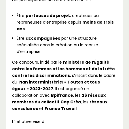
Être
porteuses de projet
, créatrices ou
repreneuses d’entreprise depuis
moins de trois
ans
.
Être
accompagnées
par une structure
spécialisée dans la création ou la reprise
d’entreprise.
Ce concours, initié par le
ministère de l’Égalité
entre les femmes et les hommes et de la Lutte
contre les discriminations
, s’inscrit dans le cadre
du
Plan interministériel « Toutes et tous
égaux » 2023-2027
. Il est organisé en
collaboration avec
Bpifrance
, les
26 réseaux
membres du collectif Cap Créa
, les
réseaux
consulaires
et
France Travail
.
L’initiative vise à :