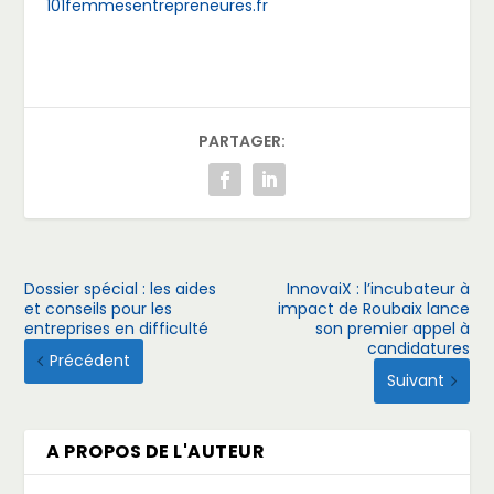
101femmesentrepreneures.fr
PARTAGER:
Dossier spécial : les aides
InnovaiX : l’incubateur à
et conseils pour les
impact de Roubaix lance
entreprises en difficulté
son premier appel à
candidatures
Précédent
Suivant
A PROPOS DE L'AUTEUR