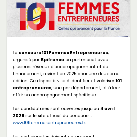
Le
concours 101 Femmes Entrepreneures
,
organisé par
Bpifrance
en partenariat avec
plusieurs réseaux d’accompagnement et de
financement, revient en 2025 pour une deuxième
édition. Ce dispositif vise à identifier et valoriser
101
entrepreneures
, une par département, et à leur
offrir un accompagnement spécifique.
Les candidatures sont ouvertes jusqu’au
4 avril
2025
sur le site officiel du concours :
www.101femmesentrepreneures.fr
.
Les participantes doivent notamment :