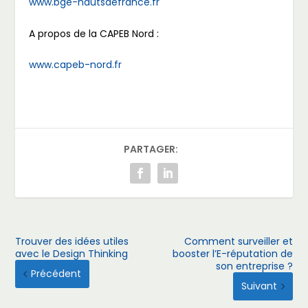
www.bge-hautsdefrance.fr
A propos de la CAPEB Nord :
www.capeb-nord.fr
PARTAGER:
Trouver des idées utiles
Comment surveiller et
avec le Design Thinking
booster l’E-réputation de
son entreprise ?
Précédent
Suivant