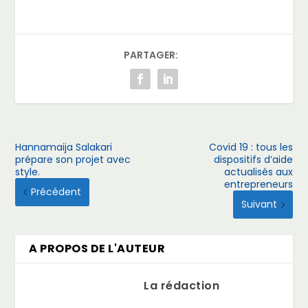
PARTAGER:
Hannamaija Salakari
Covid 19 : tous les
prépare son projet avec
dispositifs d’aide
style.
actualisés aux
entrepreneurs
Précédent
Suivant
A PROPOS DE L'AUTEUR
La rédaction